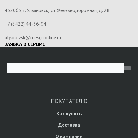
432063, г. Ульяновск, ул. Железнодорожная, д. 2В
+7 (8422) 44-36-94
ulyanovsk@mesg-online.ru
ЗАЯВКА В СЕРВИС
ПОКУПАТЕЛЮ
Как купить
Доставка
О компании