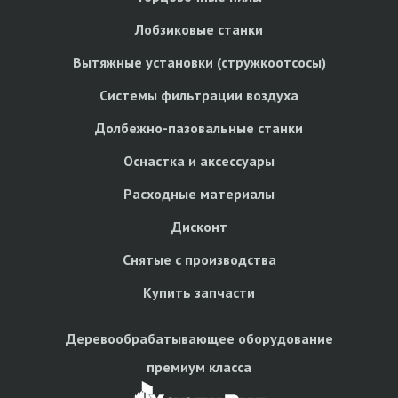
Лобзиковые станки
Вытяжные установки (стружкоотсосы)
Системы фильтрации воздуха
Долбежно-пазовальные станки
Оснастка и аксессуары
Расходные материалы
Дисконт
Снятые с производства
Купить запчасти
Деревообрабатывающее оборудование
премиум класса