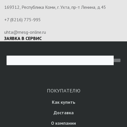
169312, Республика Коми, г. Ухта, пр-т Ленина, д.45
+7 (8216) 775-995
uhta@mesg-online.ru
ЗАЯВКА В СЕРВИС
ПОКУПАТЕЛЮ
Как купить
Доставка
О компании